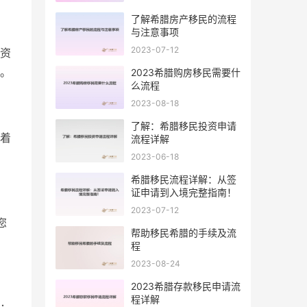
了解希腊房产移民的流程
与注意事项
2023-07-12
资
。
2023希腊购房移民需要什
么流程
2023-08-18
了解：希腊移民投资申请
着
流程详解
2023-06-18
希腊移民流程详解：从签
证申请到入境完整指南！
2023-07-12
您
帮助移民希腊的手续及流
程
2023-08-24
2023希腊存款移民申请流
程详解