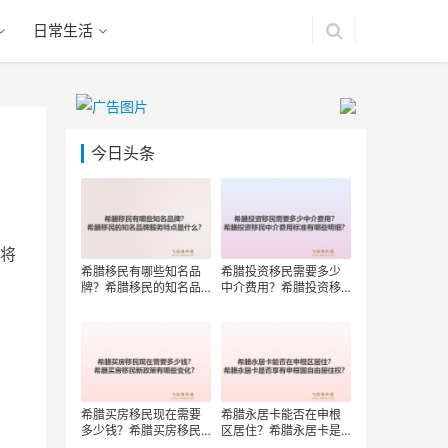
日常生活
今日头条
将
希腊移民有哪些知名品
希腊投资移民需要多少
牌？希腊移民的知名品
中介费用？希腊投资移
牌服务特点是什么？
民中介费用标准有哪些
明细？
希腊买房移民现在需要
希腊永居卡能否在申根
多少钱？希腊买房移民
区居住？希腊永居卡是
新政策有哪些变化？
否享有申根国自由居住