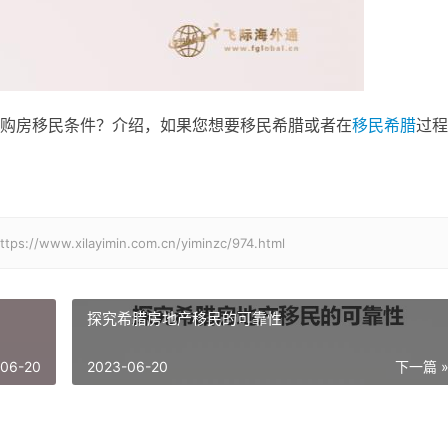
购房移民条件？介绍，如果您想要移民希腊或者在
移民希腊
过程
xilayimin.com.cn/yiminzc/974.html
探究希腊房地产移民的可靠性
-06-20
2023-06-20
下一篇 