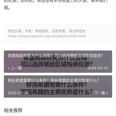
别犹豫，别纠结，有意愿有梦想有能力的大家，联系我们
哦。
原创文章，作者：希腊移民，如若转载，请注明出处：
https://www.xilayimin.com.cn/yiminzc/2541.html
希腊购房移民为什么后悔？可以选择哪些区域购房投资？
« 上一篇
2024-03-01
移民希腊需要什么条件？移民希腊的主要优势是什么？
2025-07-14
下一篇 »
相关推荐