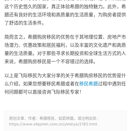
这个历史悠久的国家，真正体验希腊的独特魅力。此外，希
腊还有良好的生活环境和高质量的生活质量，为购房者提供
了舒适的生活条件。
简而言之，希腊购房移民的优势在于其地理位置、房地产市
场潜力、优惠政策和居民福利，以及丰富的文化遗产和高质
量的生活质量。对于那些寻求长期投资和全球生活方式的人
来说，希腊购房移民是一个不容错过的选择。
以上是飞际移民为大家分享的关于希腊购房移民的优势是什
么介绍，如果您想要移民希腊或者在
移民希腊
过程中遇到任
何问题都可以直接咨询飞际移民专家！
原创文章，作者：希腊移民，如若转载，请注明出处：
https://www.xilayimin.com.cn/yiminys/2183.html