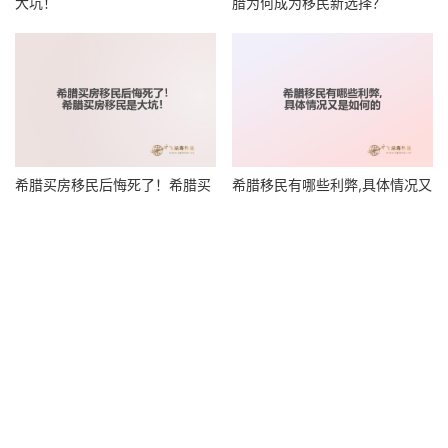
大坑！
腊为何成为移民新选择？
希腊买房移民后悔死了！希腊买
希腊移民有哪些利弊,具体情况又
房移民是大坑！
是如何的
Copyright © 2026 FGLOBAL版权所有
沪ICP备16048965号-13