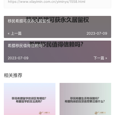
https://www.xilayimin.com.cn/yiminys/1558.html
移民希腊可获永久居留权
« 上一篇
2023-07-09
希腊移民值得信赖吗？
2023-07-09
下一篇 »
相关推荐