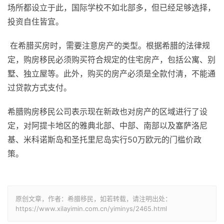
场所都设立于此，国际学校不如北部多，但已经足够选择，
投资自住皆宜。
在希腊买房时，需要注意房产的类型。根据希腊的法律规
定，购房移民必须购买符合规定的住宅房产，包括公寓、别
墅、独立屋等。此外，购买的房产必须是全款付清，不能通
过贷款方式支付。
希腊购房移民公司表示现在新政也对房产的区域进行了设
定，对阿提卡地区的雅典北部、中部、南部以及塞萨洛尼
基、米科诺斯岛和圣托里尼岛实行50万欧元的门槛价政
策。
原创文章，作者：希腊移民，如若转载，请注明出处：
https://www.xilayimin.com.cn/yiminys/2465.html