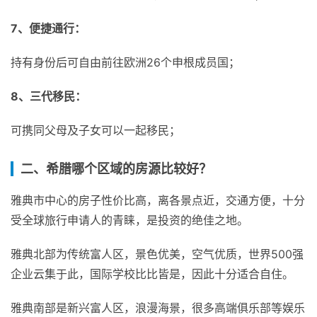
7、便捷通行：
持有身份后可自由前往欧洲26个申根成员国；
8、三代移民：
可携同父母及子女可以一起移民；
二、希腊哪个区域的房源比较好？
雅典市中心的房子性价比高，离各景点近，交通方便，十分
受全球旅行申请人的青睐，是投资的绝佳之地。
雅典北部为传统富人区，景色优美，空气优质，世界500强
企业云集于此，国际学校比比皆是，因此十分适合自住。
雅典南部是新兴富人区，浪漫海景，很多高端俱乐部等娱乐