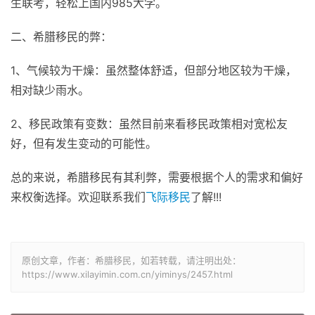
生联考，轻松上国内985大学。
二、希腊移民的弊：
1、气候较为干燥：虽然整体舒适，但部分地区较为干燥，
相对缺少雨水。
2、移民政策有变数：虽然目前来看移民政策相对宽松友
好，但有发生变动的可能性。
总的来说，希腊移民有其利弊，需要根据个人的需求和偏好
来权衡选择。欢迎联系我们
飞际移民
了解!!!
原创文章，作者：希腊移民，如若转载，请注明出处：
https://www.xilayimin.com.cn/yiminys/2457.html