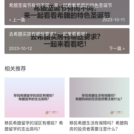
希腊圣诞节有何不同，来一起看看希腊的特色圣诞节
« 上一篇
2023-10-11
去希腊买房有哪些要求？一起来看看吧！
2023-10-12
下一篇 »
相关推荐
移民希腊留学的误区有哪些？希
移民希腊生活有保障吗？希腊购
腊留学的支出高吗？
房的投资者需要注意什么？