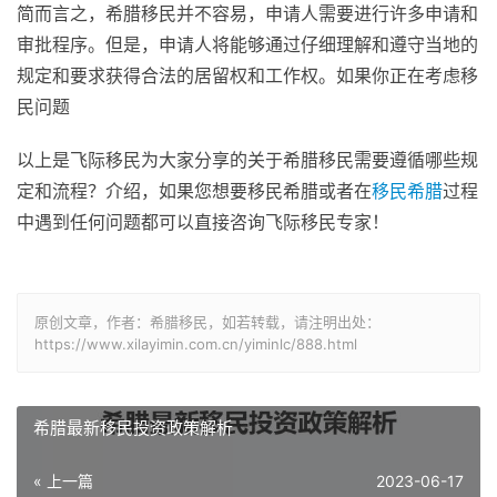
简而言之，希腊移民并不容易，申请人需要进行许多申请和
审批程序。但是，申请人将能够通过仔细理解和遵守当地的
规定和要求获得合法的居留权和工作权。如果你正在考虑移
民问题
以上是飞际移民为大家分享的关于希腊移民需要遵循哪些规
定和流程？介绍，如果您想要移民希腊或者在
移民希腊
过程
中遇到任何问题都可以直接咨询飞际移民专家！
原创文章，作者：希腊移民，如若转载，请注明出处：
https://www.xilayimin.com.cn/yiminlc/888.html
希腊最新移民投资政策解析
« 上一篇
2023-06-17