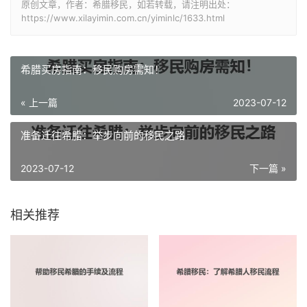
原创文章，作者：希腊移民，如若转载，请注明出处：
https://www.xilayimin.com.cn/yiminlc/1633.html
希腊买房指南：移民购房需知！
« 上一篇
2023-07-12
准备迁往希腊：举步向前的移民之路
2023-07-12
下一篇 »
相关推荐