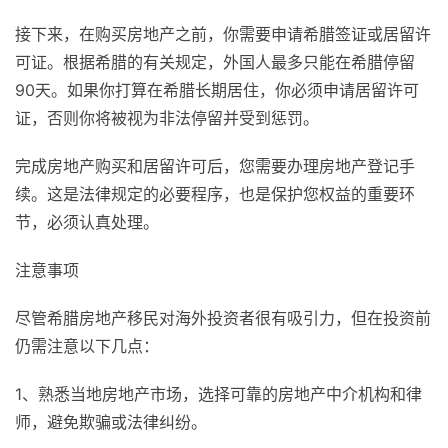
接下来，在购买房地产之前，你需要申请希腊签证或居留许
可证。根据希腊的有关规定，外国人最多只能在希腊停留
90天。如果你打算在希腊长期居住，你必须申请居留许可
证，否则你将被视为非法停留并受到惩罚。
完成房地产购买和居留许可后，您需要办理房地产登记手
续。这是法律规定的必要程序，也是保护您权益的重要环
节，必须认真处理。
注意事项
尽管希腊房地产移民对海外投资者很有吸引力，但在投资前
仍需注意以下几点：
1、熟悉当地房地产市场，选择可靠的房地产中介机构和律
师，避免欺骗或法律纠纷。