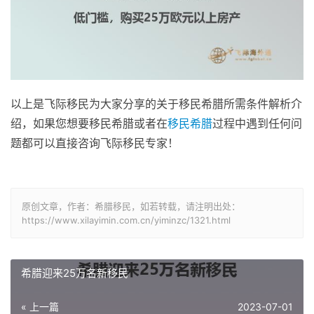
以上是飞际移民为大家分享的关于移民希腊所需条件解析介
绍，如果您想要移民希腊或者在
移民希腊
过程中遇到任何问
题都可以直接咨询飞际移民专家！
原创文章，作者：希腊移民，如若转载，请注明出处：
https://www.xilayimin.com.cn/yiminzc/1321.html
希腊迎来25万名新移民
« 上一篇
2023-07-01