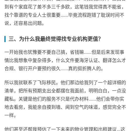
到有个家庭花了差不多三千多欧，这笔钱我觉得真不能省，
找个靠谱的专业人士很重要……毕竟流程跑错了耽误时间不
说，还容易出问题。
三、为什么我最终觉得找专业机构更值？
一开始我也犹豫要不要自己搞，省钱嘛……但是后来发现事
情比我想象中复杂得多，什么文件要海牙认证、翻译怎么才
合规、银行开户要预约很久……真的挺折腾人的。
所以我就联系了飞际移民。他们那边给我列了一个超详细的
清单，把所有预期支出全都摆在我面前，明明白白，一点没
藏私。关键是他们的服务不只是代办材料……他们会带你实
地去看房，我能亲自摸到墙、闻到空气的味道，感觉完全不
一样。
他们甚至还帮我预估了一下未来的物业管理和出租建议…这