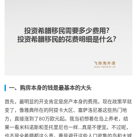
一、购房本身的钱是最基本的大头
首先，最明显的开支肯定是房产本身的费用。现在政策早就
变了，像雅典所在的阿提卡大区、塞萨洛尼基这些热门地
方，直接涨到了80万欧元起。我当初想着在岛上养老，结
果一看米科诺斯和圣托里尼也一样…真是不便宜。不过呢，
也不是全希腊都这么贵。要是避开这些人口密集的岛和大城