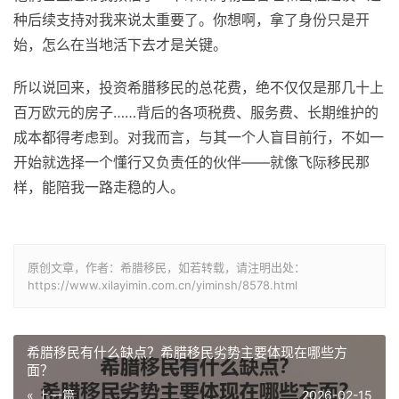
种后续支持对我来说太重要了。你想啊，拿了身份只是开
始，怎么在当地活下去才是关键。
所以说回来，投资希腊移民的总花费，绝不仅仅是那几十上
百万欧元的房子……背后的各项税费、服务费、长期维护的
成本都得考虑到。对我而言，与其一个人盲目前行，不如一
开始就选择一个懂行又负责任的伙伴——就像飞际移民那
样，能陪我一路走稳的人。
原创文章，作者：希腊移民，如若转载，请注明出处：
https://www.xilayimin.com.cn/yiminsh/8578.html
希腊移民有什么缺点？希腊移民劣势主要体现在哪些方
面？
« 上一篇
2026-02-15