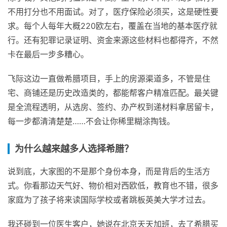
不用打分也不用面试。对了，医疗保险必须买，这是硬性要
求。每个人每年大概220欧左右，覆盖在当地的基本医疗就
行。还有犯罪记录证明、资金来源这些材料也都得齐，不然
卡在最后一步多糟心。
飞际这边一直做希腊项目，手上的房源渠道多，不管是住
宅、商铺还是历史改造类的，都能帮客户精准匹配。最关键
是全流程透明，从选房、签约、办产权到递材料拿居留卡，
每一步都清清楚楚……不会让你稀里糊涂掏钱。
为什么越来越多人选择希腊？
说到底，大家图的不是那个身份本身，而是背后的生活方
式。你看那边天气好、物价相对西欧低，教育也不错，很多
家庭为了孩子将来读国际学校或者跳板英美大学才过去。
我还碰到一位医生客户，她说在北京天天加班，去了希腊买