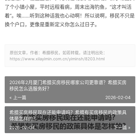
了个小镇小屋，平时远程看病，周末出海钓鱼，“这才叫活
着”。唉……听到这种话我也心动啊！所以说啊，移民不只是
换个户口，更像是重新定义你怎么过日子。
原创文章，作者：希腊移民，如若转载，请注明出处：
https://www.xilayimin.com.cn/yiminsh/8203.html
2026年2月厦门希腊买房移民哪家公司更靠谱？希腊买房
移民怎么选服务好？
« 上一篇
2026-02-04
希腊买房移民现在还能申请吗？希腊有买房移民的政策具
体是怎样的？
2026-02-04
下一篇 »