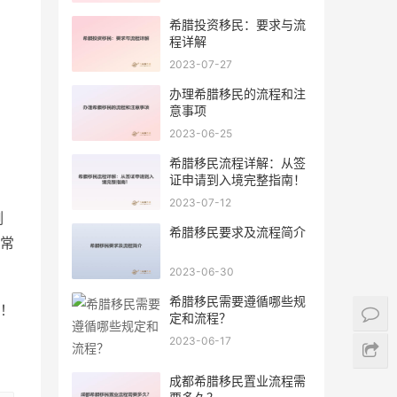
希腊投资移民：要求与流
程详解
2023-07-27
办理希腊移民的流程和注
意事项
2023-06-25
希腊移民流程详解：从签
证申请到入境完整指南！
2023-07-12
例
希腊移民要求及流程简介
常
2023-06-30
希腊移民需要遵循哪些规
！
定和流程？
2023-06-17
成都希腊移民置业流程需