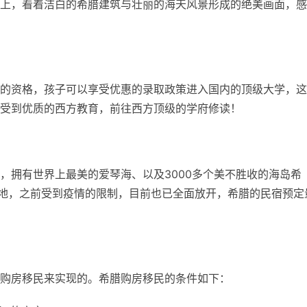
上，看着洁白的希腊建筑与壮丽的海天风景形成的绝美画面，感
的资格，孩子可以享受优惠的录取政策进入国内的顶级大学，这
受到优质的西方教育，前往西方顶级的学府修读！
，拥有世界上最美的爱琴海、以及3000多个美不胜收的海岛希
的地，之前受到疫情的限制，目前也已全面放开，希腊的民宿预定
购房移民来实现的。希腊购房移民的条件如下：