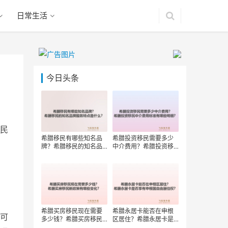
日常生活
今日头条
民
希腊移民有哪些知名品
希腊投资移民需要多少
牌？希腊移民的知名品
中介费用？希腊投资移
牌服务特点是什么？
民中介费用标准有哪些
明细？
希腊买房移民现在需要
希腊永居卡能否在申根
可
多少钱？希腊买房移民
区居住？希腊永居卡是
新政策有哪些变化？
否享有申根国自由居住