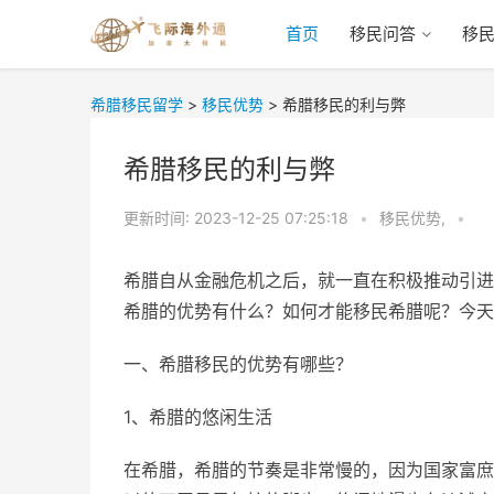
首页
移民问答
移
希腊移民留学
>
移民优势
>
希腊移民的利与弊
希腊移民的利与弊
更新时间:
2023-12-25 07:25:18
•
移民优势,
•
希腊自从金融危机之后，就一直在积极推动引进
希腊的优势有什么？如何才能移民希腊呢？今天
一、希腊移民的优势有哪些？
1、希腊的悠闲生活
在希腊，希腊的节奏是非常慢的，因为国家富庶