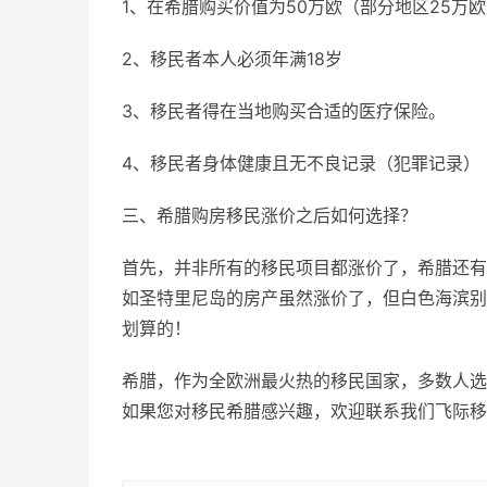
1、在希腊购买价值为50万欧（部分地区25万
2、移民者本人必须年满18岁
3、移民者得在当地购买合适的医疗保险。
4、移民者身体健康且无不良记录（犯罪记录）
三、希腊购房移民涨价之后如何选择？
首先，并非所有的移民项目都涨价了，希腊还有
如圣特里尼岛的房产虽然涨价了，但白色海滨别
划算的！
希腊，作为全欧洲最火热的移民国家，多数人选
如果您对移民希腊感兴趣，欢迎联系我们飞际移