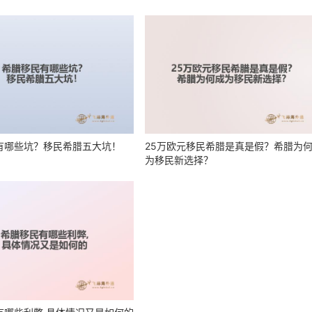
有哪些坑？移民希腊五大坑！
25万欧元移民希腊是真是假？希腊为
为移民新选择？