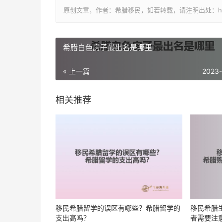
原创文章，作者：希腊移民，如若转载，请注明出处：https://www.
希腊白色房子最出名是哪里
« 上一篇
2023
相关推荐
移民希腊留学的误区有哪些？希腊留学的
移民希腊
支出高吗？
者需要注