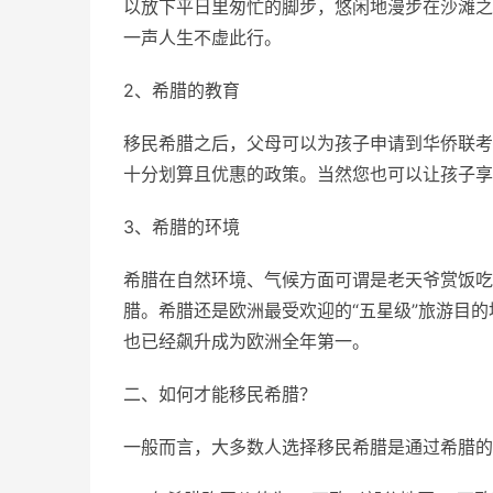
以放下平日里匆忙的脚步，悠闲地漫步在沙滩之
一声人生不虚此行。
2、希腊的教育
移民希腊之后，父母可以为孩子申请到华侨联考
十分划算且优惠的政策。当然您也可以让孩子享
3、希腊的环境
希腊在自然环境、气候方面可谓是老天爷赏饭吃
腊。希腊还是欧洲最受欢迎的“五星级”旅游目
也已经飙升成为欧洲全年第一。
二、如何才能移民希腊？
一般而言，大多数人选择移民希腊是通过希腊的