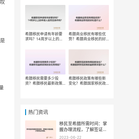
叹
权？
希腊移民申请有年龄要
希腊商业移民有哪些优
求吗？14周岁以上的申
势？希腊商业移民的好
是
请人能符合条件吗？
处是什么？
希腊移民需要多少投
希腊移民政策有哪些新
资？希腊移民最新政策
变化？希腊国家移民政
量
的变化有哪些？
策的最新要求是什么？
热门资讯
移民至希腊所需时间：掌
握办理流程，了解签证周
期。
2023-06-22