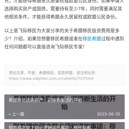
元，才能获得希腊永久居留权或欧盟公民身份。如果申请人
选择购买房产或国债，需要持有至少7年，同时需要满足其
他相关条件，才能获得希腊永久居留权或欧盟公民身份。
以上是飞际移民为大家分享的关于希腊移民投资费用是多
少？介绍，如果您想要移民希腊或者在
移民希腊
过程中遇到
任何问题都可以直接咨询飞际移民专家！
原创文章，作者：希腊移民，如若转载，请注明出处：
https://www.xilayimin.com.cn/yiminfy/1127.html
希腊移民选购房产：迎接新生活的开始
« 上一篇
2023-06-25
到希腊定居之前必须知道的事项：移民指南