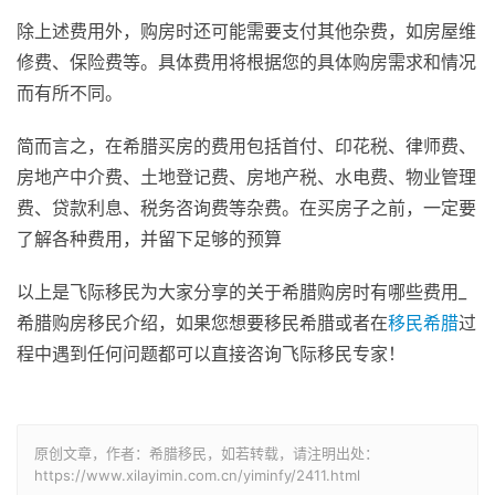
除上述费用外，购房时还可能需要支付其他杂费，如房屋维
修费、保险费等。具体费用将根据您的具体购房需求和情况
而有所不同。
简而言之，在希腊买房的费用包括首付、印花税、律师费、
房地产中介费、土地登记费、房地产税、水电费、物业管理
费、贷款利息、税务咨询费等杂费。在买房子之前，一定要
了解各种费用，并留下足够的预算
以上是飞际移民为大家分享的关于希腊购房时有哪些费用_
希腊购房移民介绍，如果您想要移民希腊或者在
移民希腊
过
程中遇到任何问题都可以直接咨询飞际移民专家！
原创文章，作者：希腊移民，如若转载，请注明出处：
https://www.xilayimin.com.cn/yiminfy/2411.html