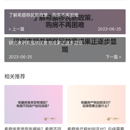
了解希腊移民新政策，购房不再困难
« 上一篇
2023-06-25
研究表明希腊移民教育成果正逐步显现
2023-06-25
下一篇 »
相关推荐
希腊房屋类型有哪些？希腊不同
希腊房产税如何支付？后续需要