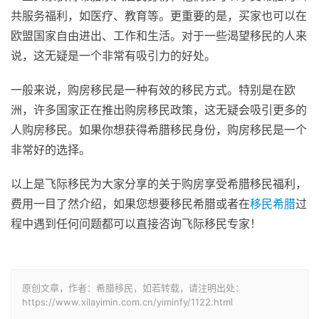
共服务福利，如医疗、教育等。更重要的是，买家也可以在
欧盟国家自由进出、工作和生活。对于一些渴望移民的人来
说，这无疑是一个非常有吸引力的好处。
一般来说，购房移民是一种有效的移民方式。特别是在欧
洲，许多国家正在推出购房移民政策，这无疑会吸引更多的
人购房移民。如果你想获得希腊移民身份，购房移民是一个
非常好的选择。
以上是飞际移民为大家分享的关于购房享受希腊移民福利，
费用一目了然介绍，如果您想要移民希腊或者在
移民希腊
过
程中遇到任何问题都可以直接咨询飞际移民专家！
原创文章，作者：希腊移民，如若转载，请注明出处：
https://www.xilayimin.com.cn/yiminfy/1122.html