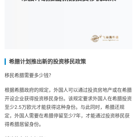
希腊计划推出新的投资移民政策
移民希腊需要多少钱？
根据希腊政府的规定，外国人可以通过投资房地产或在希腊
开设企业获得投资移民身份。该规定要求外国人在希腊投资
至少2.5万欧元才能获得这种身份。与此同时，希腊还规
定，外国人需要在希腊停留至少7年，才能通过投资移民获
得希腊居留身份。