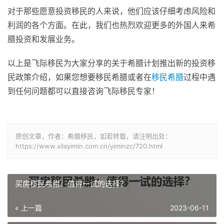
对于那些愿意投资移民的人来说，他们应该仔细考虑风险和
利润的各个方面。在此，我们也热烈欢迎更多的外国人来希
腊投资和发展业务。
以上是飞际移民为大家分享的关于希腊计划推出新的投资移
民政策介绍，如果您想要移民希腊或者在
移民希腊
过程中遇
到任何问题都可以直接咨询飞际移民专家！
原创文章，作者：希腊移民，如若转载，请注明出处：
https://www.xilayimin.com.cn/yiminzc/720.html
买房移民希腊：值得一试的选择？
« 上一篇
2023-06-11