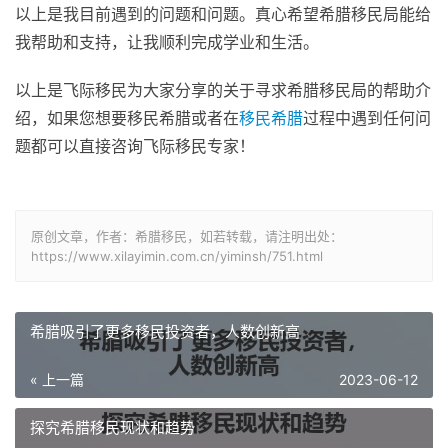
以上是我目前遇到的问题和问题。真心希望希腊移民局能给
我帮助和支持，让我顺利完成学业和生活。
以上是飞际移民为大家分享的关于寻求希腊移民局的帮助介
绍，如果您想要移民希腊或者在
移民希腊
过程中遇到任何问
题都可以直接咨询飞际移民专家！
原创文章，作者：希腊移民，如若转载，请注明出处：
https://www.xilayimin.com.cn/yiminsh/751.html
希腊吸引了更多移民投资者，人数创新高
« 上一篇
2023-06-12
探究希腊移民现状和趋势