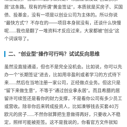
居”这条路。现有的所谓“黄金签证”，本质就是买房子、买国
债、投基金，没有一项是以创业公司为主体的。所以你说
“最快方式”？不存在的——项目本身就没有，还谈什么快慢
呢……我也是翻了一堆资料才反应过来，大家都被“创业”这
个词误导了。
二、“创业型”操作可行吗？试试反向思维
虽然没直接通道，但也不是完全没机会。比如说，你可以先
办一个“长期签证”进去，比如用非盈利或者学习的方式待下
来……然后在当地注册一家公司，正经做点业务。但这只是
“留下来做生意”，不等于“通过创业拿永居”。而且希腊的居
留许可续签还是看你的财力支撑，不是看你公司有多少员工
或营收。除非你后来转成投资人，比如凑够钱去买套40万
欧元的房子……不然你就算把生意做得再好，只要收入不稳
定，照样可能被拒签。这不是我说的，你看官方文件就知