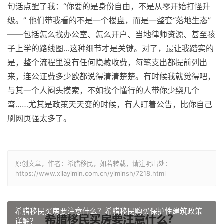
句话点醒了我：“你要的是身份自由，不是从零开始打怪升
级。” 他们带我看的不是一个楼盘，而是一整套“落地生态”
——包括怎么找办公室、怎么开户、当地律师资源、甚至孩
子上学的路线图…这种细节才是关键。对了，最让我踏实的
是，整个流程里没有任何隐藏收费，每笔支出都提前列出
来，连公证费多少欧都说得清清楚楚。有时候我就觉得吧，
与其一个人闷头摸索，不如找个懂行的人带你少绕几个
弯……尤其是政策天天变的时候，有人盯着公告，比你自己
刷网页强太多了。
原创文章，作者：希腊移民，如若转载，请注明出处：
https://www.xilayimin.com.cn/yiminsh/7218.html
希腊移民买房要注意什么？希腊移民购买保护性建筑政策
详解？