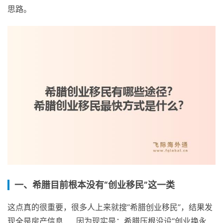
思路。
一、希腊目前根本没有“创业移民”这一类
这点真的很重要，很多人上来就搜“希腊创业移民”，结果发
现全是房产信息……因为现实是：希腊压根没设“创业换永