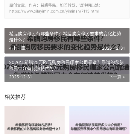
原创文章，作者：希腊移民，如若转载，请注明出处：
https://www.xilayimin.com.cn/yiminsh/7113.html
希腊购房移民有哪些条件？希腊购房移民要求的变化趋势
是什么？
« 上一篇
2025-12-31
2026年希腊25万欧元购房移民哪家公司靠谱？靠谱的希腊
移民中介有何独特优势？
2025-12-31
下一篇 »
相关推荐