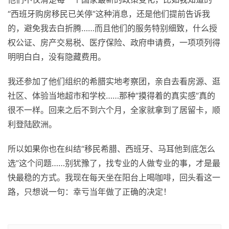
“西班牙购房移民已关停”这种消息，还是他们提前告诉我
的，避免我去白折腾……而且他们的服务特别细致，什么授
权公证、房产交易税、医疗保险、政府申请费，一项项列得
明明白白，没有隐藏费用。
我还参加了他们组织的希腊实地考察团，亲自去看房源、逛
社区、体验当地超市和学校……那种“摸得着的真实感”真的
很不一样。回来之后不到六个月，全家就拿到了居留卡，顺
利登陆欧洲。
所以如果你也在纠结“移民希腊、西班牙、马耳他到底怎么
选”这个问题……别犹豫了，找专业的人做专业的事，才是最
快最稳的方式。我现在每天坐在阳台上喝咖啡，回头看这一
路，只想说一句：幸亏当年做了正确的决定！