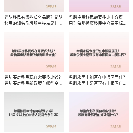
希腊移民有哪些知名品牌？希腊
希腊投资移民需要多少中介费
移民的知名品牌服务特点是什
用？希腊投资移民中介费用标准
么？
有哪些明细？
希腊买房移民现在需要多少钱？
希腊永居卡能否在申根区居住？
希腊买房移民新政策有哪些变
希腊永居卡是否享有申根国自由
化？
居住权？