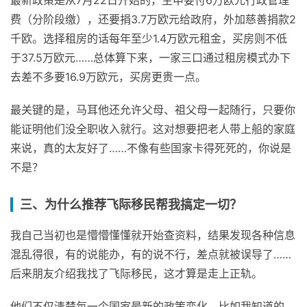
费（分阶段缴），还要捐3.7万欧元给政府，外加慈善捐款2
千欧。选择租房的话每年至少1.4万欧元租金，买房则不低
于37.5万欧元……总体算下来，一家三口通过租房模式办下
去差不多要16.9万欧元，买房更贵一点。
最关键的是，马耳他还允许父母、祖父母一起随行，只要你
能证明他们没全职收入就行。这对想要把老人带上船的家庭
来说，真的太友好了……不像有些国家卡得死死的，你说是
不是？
三、为什么推荐飞际移民帮我搞定一切？
我自己当初也是懵懵懂懂就开始查资料，结果发现各种信息
混乱得很，有的说能办，有的说不行，差点就被误导了……
后来朋友介绍我找了飞际移民，这才算是走上正轨。
他们不仅清楚每一个国家最新的政策变化，比如我知道的