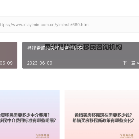
xilayimin.com.cn/yiminsh/660.html
寻找希腊顶尖移民咨询机构
06-09
2023-06-09
下一篇 