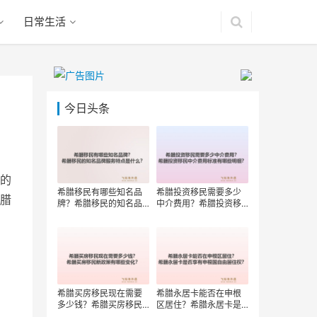
日常生活
今日头条
的
希腊移民有哪些知名品
希腊投资移民需要多少
腊
牌？希腊移民的知名品
中介费用？希腊投资移
牌服务特点是什么？
民中介费用标准有哪些
明细？
希腊买房移民现在需要
希腊永居卡能否在申根
多少钱？希腊买房移民
区居住？希腊永居卡是
新政策有哪些变化？
否享有申根国自由居住