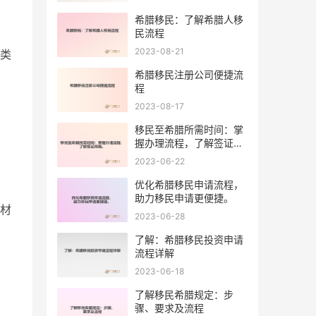
希腊移民：了解希腊人移
民流程
2023-08-21
类
希腊移民注册公司便捷流
程
2023-08-17
移民至希腊所需时间：掌
握办理流程，了解签证周
期。
2023-06-22
优化希腊移民申请流程，
助力移民申请更便捷。
材
2023-06-28
了解：希腊移民投资申请
流程详解
2023-06-18
了解移民希腊规定：步
骤、要求及流程