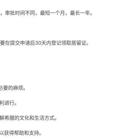
，审批时间不同，最短一个月，最长一年。
要在提交申请后30天内登记领取居留证。
必要的麻烦。
顺利进行。
了解希腊的文化和生活方式。
，以获得帮助和支持。