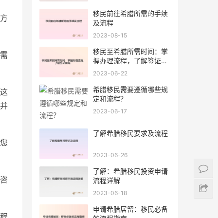
移民前往希腊所需的手续
方
及流程
2023-08-15
移民至希腊所需时间：掌
需
握办理流程，了解签证周
期。
2023-06-22
希腊移民需要遵循哪些规
这
定和流程？
并
2023-06-17
了解希腊移民要求及流程
您
2023-06-26
了解：希腊移民投资申请
咨
流程详解
2023-06-18
申请希腊居留：移民必备
程