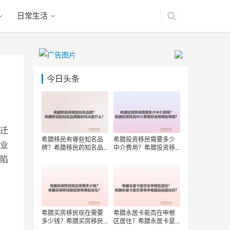
日常生活
今日头条
迁
希腊移民有哪些知名品
希腊投资移民需要多少
业
牌？希腊移民的知名品
中介费用？希腊投资移
牌服务特点是什么？
民中介费用标准有哪些
陷
明细？
希腊买房移民现在需要
希腊永居卡能否在申根
多少钱？希腊买房移民
区居住？希腊永居卡是
新政策有哪些变化？
否享有申根国自由居住