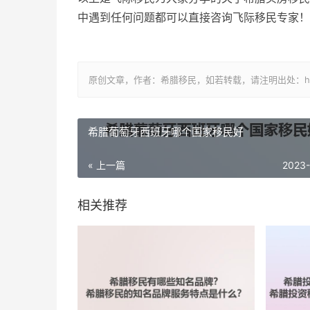
中遇到任何问题都可以直接咨询飞际移民专家！
原创文章，作者：希腊移民，如若转载，请注明出处：https://www.
希腊葡萄牙西班牙哪个国家移民好
« 上一篇
2023
相关推荐