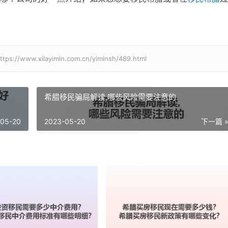
xilayimin.com.cn/yiminsh/489.html
希腊移民骗局解读,哪些风险需要注意的
-05-20
2023-05-20
下一篇 