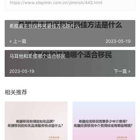
https://www.xilayimin.com.cn/yiminsh/443.html
希腊雇主担保移民最佳方法是什么
« 上一篇
2023-05-19
马耳他和希腊哪个适合移民
2023-05-19
下一篇 »
相关推荐