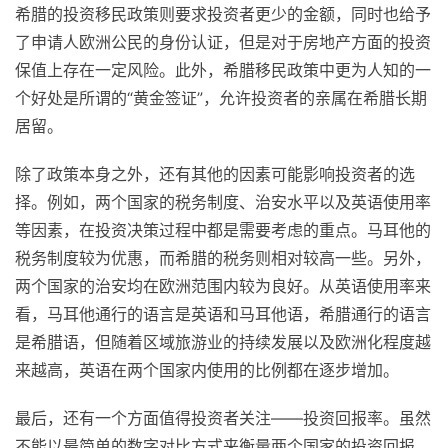
希腊的投资移民政策则要求投资者更少的金额，同时也给予
了申请人欧洲公民的身份认证，但是对于房地产方面的投资
保值上存在一定风险。此外，希腊移民政策中更为人知的一
个好处是所谓的“黄金签证”，允许投资者的亲属在希腊长期
居留。
除了政策本身之外，还有其他的因素可能影响投资者的选
择。例如，两个国家的税务制度、治安水平以及英语使用率
等因素，在投资决策过程中都是需要考虑的重点。马耳他的
税务制度较为优惠，而希腊的税务则相对较高一些。另外，
两个国家的治安均在欧洲范围内较为良好。从英语使用率来
看，马耳他通行的语言是英语和马耳他语，希腊通行的语言
是希腊语，但随着区域旅游业的持续发展以及欧洲化程度越
来越高，英语在两个国家内使用的比例都在逐步增加。
最后，还有一个方面值得投资者关注——投资回报率。虽然
不能以最简单的数字对比方式来衡量两个国家的投资回报