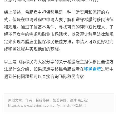
综上所述，希腊雇主担保移民是一种非常实用和流行的方
式，但是在申请过程中申请人要了解和遵守希腊的移民法律
和规定。通过了解基本条件、寻找可靠的律师或代理人、了
解不同雇主的需求和职业市场现状，以及遵守移民法律和规
定来实现希腊雇主担保移民最佳方法，申请人可以更好地完
成移民过程并实现他们的梦想。
以上是飞际移民为大家分享的关于希腊雇主担保移民最佳方
法是什么介绍，如果您想要移民希腊或者在
移民希腊
过程中
遇到任何问题都可以直接咨询飞际移民专家！
原创文章，作者：希腊移民，如若转载，请注明出处：
https://www.xilayimin.com.cn/yiminsh/442.html