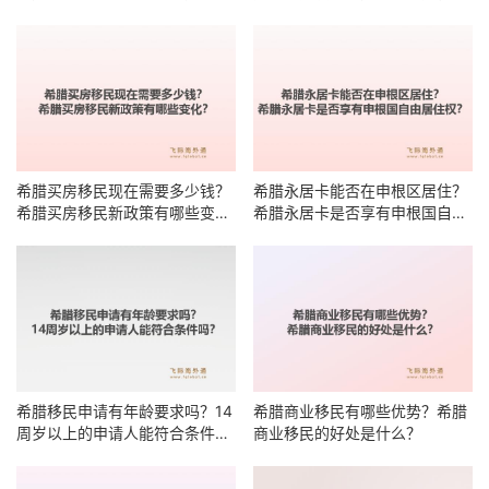
么？
有哪些明细？
希腊买房移民现在需要多少钱？
希腊永居卡能否在申根区居住？
希腊买房移民新政策有哪些变
希腊永居卡是否享有申根国自由
化？
居住权？
希腊移民申请有年龄要求吗？14
希腊商业移民有哪些优势？希腊
周岁以上的申请人能符合条件
商业移民的好处是什么？
吗？