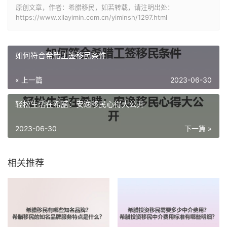
原创文章，作者：希腊移民，如若转载，请注明出处：
https://www.xilayimin.com.cn/yiminsh/1297.html
如何符合希腊工签移民条件
« 上一篇
2023-06-30
轻松生活在希腊：安逸移民心得大公开
2023-06-30
下一篇 »
相关推荐