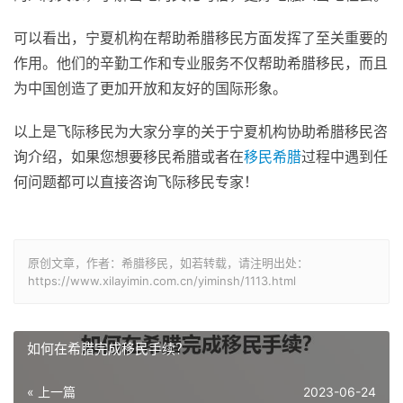
可以看出，宁夏机构在帮助希腊移民方面发挥了至关重要的
作用。他们的辛勤工作和专业服务不仅帮助希腊移民，而且
为中国创造了更加开放和友好的国际形象。
以上是飞际移民为大家分享的关于宁夏机构协助希腊移民咨
询介绍，如果您想要移民希腊或者在
移民希腊
过程中遇到任
何问题都可以直接咨询飞际移民专家！
原创文章，作者：希腊移民，如若转载，请注明出处：
https://www.xilayimin.com.cn/yiminsh/1113.html
如何在希腊完成移民手续？
« 上一篇
2023-06-24