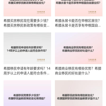
希腊买房移民现在需要多少钱？
希腊永居卡能否在申根区居住？
希腊买房移民新政策有哪些变
希腊永居卡是否享有申根国自由
化？
居住权？
希腊移民申请有年龄要求吗？14
希腊商业移民有哪些优势？希腊
周岁以上的申请人能符合条件
商业移民的好处是什么？
吗？