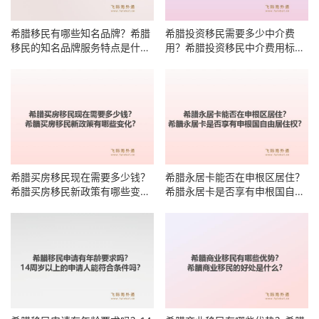
希腊移民有哪些知名品牌？希腊
希腊投资移民需要多少中介费
移民的知名品牌服务特点是什
用？希腊投资移民中介费用标准
么？
有哪些明细？
希腊买房移民现在需要多少钱？
希腊永居卡能否在申根区居住？
希腊买房移民新政策有哪些变
希腊永居卡是否享有申根国自由
化？
居住权？