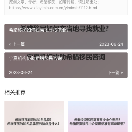
原创文章，作者：希腊移民，如若转载，请注明出处：
https://www.xilayimin.com.cn/yiminsh/1112.html
希腊移民如何在当地寻找就业？
« 上一篇
2023-06-24
宁夏机构协助希腊移民咨询
2023-06-24
下一篇 »
相关推荐