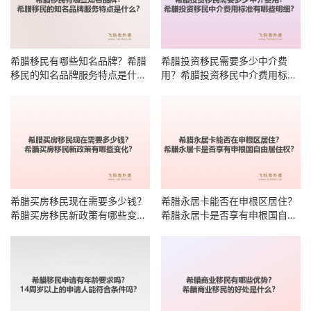
希腊移民有哪些知名品牌？希腊
希腊投资移民需要多少中介费
移民的知名品牌服务特点是什
用？希腊投资移民中介费用标准
么？
有哪些明细？
希腊买房移民现在需要多少钱？
希腊永居卡能否在申根区居住？
希腊买房移民新政策有哪些变
希腊永居卡是否享有申根国自由
化？
居住权？