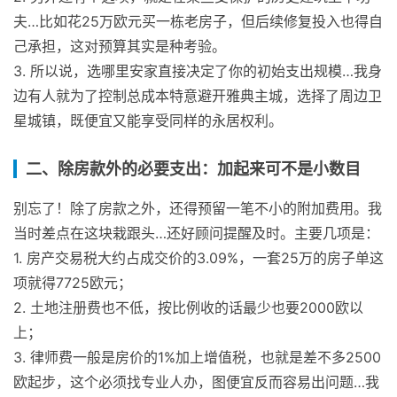
夫…比如花25万欧元买一栋老房子，但后续修复投入也得自
己承担，这对预算其实是种考验。
3. 所以说，选哪里安家直接决定了你的初始支出规模…我身
边有人就为了控制总成本特意避开雅典主城，选择了周边卫
星城镇，既便宜又能享受同样的永居权利。
二、除房款外的必要支出：加起来可不是小数目
别忘了！除了房款之外，还得预留一笔不小的附加费用。我
当时差点在这块栽跟头…还好顾问提醒及时。主要几项是：
1. 房产交易税大约占成交价的3.09%，一套25万的房子单这
项就得7725欧元；
2. 土地注册费也不低，按比例收的话最少也要2000欧以
上；
3. 律师费一般是房价的1%加上增值税，也就是差不多2500
欧起步，这个必须找专业人办，图便宜反而容易出问题…我