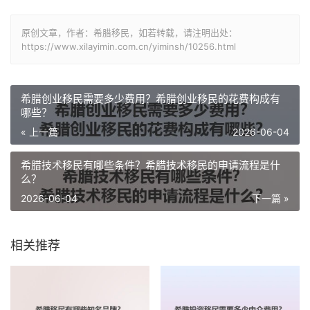
原创文章，作者：希腊移民，如若转载，请注明出处：
https://www.xilayimin.com.cn/yiminsh/10256.html
希腊创业移民需要多少费用？希腊创业移民的花费构成有
哪些？
« 上一篇
2026-06-04
希腊技术移民有哪些条件？希腊技术移民的申请流程是什
么？
2026-06-04
下一篇 »
相关推荐