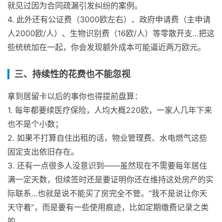
就见过因为合同疏漏引发纠纷的案例。
4. 此外还有公证费（3000欧左右）、政府申请费（主申请
人2000欧/人）、生物识别费（16欧/人）等零散开支…把这
些统统加在一起，你会发现额外成本可能逼近两万欧元。
三、持续性的花费也不能忽视
拿到居留卡以后的事你也得提前盘算：
1. 每年都要续医疗保险，人均大概220欧，一家人几年下来
也不是个小数；
2. 如果不打算自住出租的话，物业管理费、水电燃气这些
固定支出依旧存在。
3. 还有一点很多人没意识到——虽然现在不需要每年居住
满一定天数，但续签时还是要证明你还在维持这处房产的实
际联系…也就是说不能买了房完全不管。“我不是说让你天
天守着”，而是要有一些使用痕迹，比如定期缴费记录之类
的。