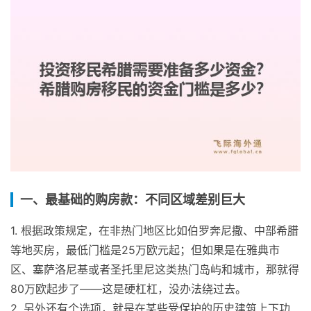
一、最基础的购房款：不同区域差别巨大
1. 根据政策规定，在非热门地区比如伯罗奔尼撒、中部希腊
等地买房，最低门槛是25万欧元起；但如果是在雅典市
区、塞萨洛尼基或者圣托里尼这类热门岛屿和城市，那就得
80万欧起步了——这是硬杠杠，没办法绕过去。
2. 另外还有个选项，就是在某些受保护的历史建筑上下功