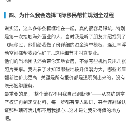
四、为什么我会选择飞际移民帮忙规划全过程
说实话，这么多条条框框堆在一起，真的很容易踩坑…特别
是第一次接触海外置业的人。当时我是听了朋友介绍找到了
飞际移民，他们给我做了份详细的资金清单模板，连汇率浮
动空间都帮我预估好了…这种细节才叫真专业。
他们的当地团队还会带你实地看房，不像有些机构只甩几张
照片完事。我去看了才知道哪些地段升值潜力大，哪些老屋
翻新性价比更高…关键是所有报价都是透明列出来的，没有
隐形捆绑服务。
最重要的是，“整个流程不用我自己跑断腿”——从签约到拿
产权证再到递交材料，每一步都有专人跟进，甚至连翻译认
证那种琐碎活儿都不用我操心…这才是让我觉得值的地方
吧。