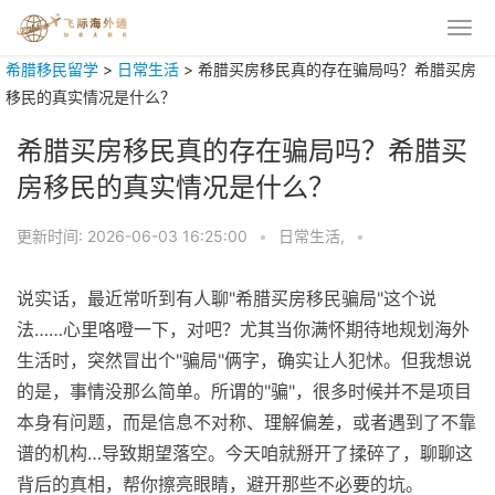
希腊移民留学
>
日常生活
>
希腊买房移民真的存在骗局吗？希腊买房
移民的真实情况是什么？
希腊买房移民真的存在骗局吗？希腊买
房移民的真实情况是什么？
更新时间:
2026-06-03 16:25:00
•
日常生活,
•
说实话，最近常听到有人聊"希腊买房移民骗局"这个说
法……心里咯噔一下，对吧？尤其当你满怀期待地规划海外
生活时，突然冒出个"骗局"俩字，确实让人犯怵。但我想说
的是，事情没那么简单。所谓的"骗"，很多时候并不是项目
本身有问题，而是信息不对称、理解偏差，或者遇到了不靠
谱的机构…导致期望落空。今天咱就掰开了揉碎了，聊聊这
背后的真相，帮你擦亮眼睛，避开那些不必要的坑。