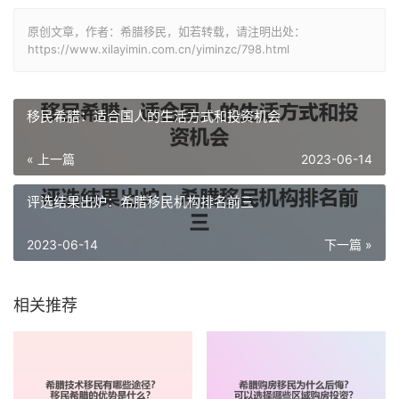
原创文章，作者：希腊移民，如若转载，请注明出处：
https://www.xilayimin.com.cn/yiminzc/798.html
移民希腊：适合国人的生活方式和投资机会
« 上一篇
2023-06-14
评选结果出炉：希腊移民机构排名前三
2023-06-14
下一篇 »
相关推荐