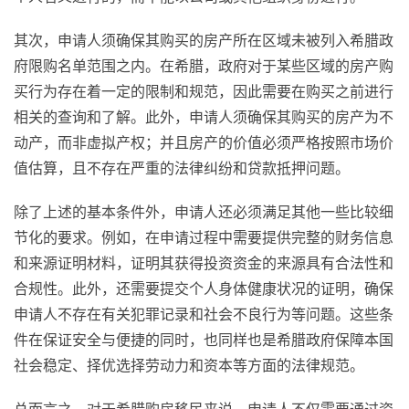
其次，申请人须确保其购买的房产所在区域未被列入希腊政
府限购名单范围之内。在希腊，政府对于某些区域的房产购
买行为存在着一定的限制和规范，因此需要在购买之前进行
相关的查询和了解。此外，申请人须确保其购买的房产为不
动产，而非虚拟产权；并且房产的价值必须严格按照市场价
值估算，且不存在严重的法律纠纷和贷款抵押问题。
除了上述的基本条件外，申请人还必须满足其他一些比较细
节化的要求。例如，在申请过程中需要提供完整的财务信息
和来源证明材料，证明其获得投资资金的来源具有合法性和
合规性。此外，还需要提交个人身体健康状况的证明，确保
申请人不存在有关犯罪记录和社会不良行为等问题。这些条
件在保证安全与便捷的同时，也同样也是希腊政府保障本国
社会稳定、择优选择劳动力和资本等方面的法律规范。
总而言之，对于希腊购房移民来说，申请人不仅需要通过资