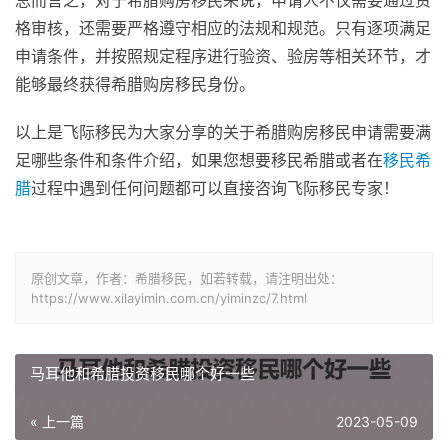
格审核，还需要严格遵守相应的法规和规范。只有逐项满足
申请条件，并按照规定程序进行验资、验房等相关环节，才
能够最终获得希腊购房移民身份。
以上是飞际移民为大家分享的关于希腊购房移民申请需要满
足哪些条件和条件介绍，如果您想要移民希腊或者在
移民希
腊
过程中遇到任何问题都可以直接咨询飞际移民专家！
原创文章，作者：希腊移民，如若转载，请注明出处：
https://www.xilayimin.com.cn/yiminzc/7.html
马耳他和希腊投资移民哪个好一些
« 上一篇
2023-05-09