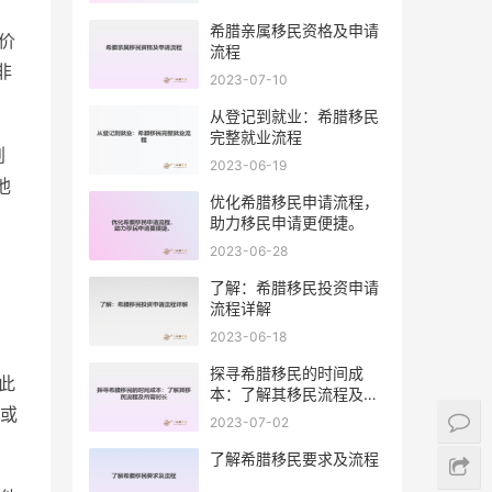
希腊亲属移民资格及申请
价
流程
非
2023-07-10
从登记到就业：希腊移民
完整就业流程
划
2023-06-19
他
优化希腊移民申请流程，
助力移民申请更便捷。
2023-06-28
了解：希腊移民投资申请
流程详解
2023-06-18
探寻希腊移民的时间成
此
本：了解其移民流程及所
或
需时长
2023-07-02
了解希腊移民要求及流程