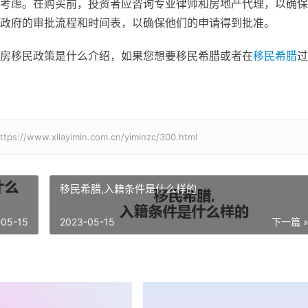
考虑。在购买前，投资者应咨询专业律师和房地产代理，以确保
政府的审批流程和时间表，以确保他们的申请得到批准。
房移民政策是什么介绍，如果您想要移民希腊或者在
移民希腊
过
xilayimin.com.cn/yiminzc/300.html
移民希腊,入籍条件是什么样的
-05-15
2023-05-15
下一篇 