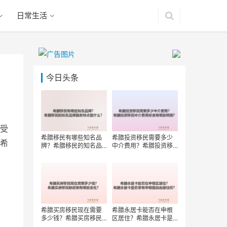
日常生活
今日头条
受
希腊移民有哪些知名品
希腊投资移民需要多少
希
牌？希腊移民的知名品
中介费用？希腊投资移
牌服务特点是什么？
民中介费用标准有哪些
明细？
希腊买房移民现在需要
希腊永居卡能否在申根
多少钱？希腊买房移民
区居住？希腊永居卡是
新政策有哪些变化？
否享有申根国自由居住