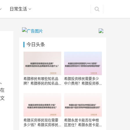
日常生活
今日头条
希腊移民有哪些知名品
希腊投资移民需要多少
、
牌？希腊移民的知名品
中介费用？希腊投资移
牌服务特点是什么？
民中介费用标准有哪些
在
明细？
文
希腊买房移民现在需要
希腊永居卡能否在申根
多少钱？希腊买房移民
区居住？希腊永居卡是
新政策有哪些变化？
否享有申根国自由居住