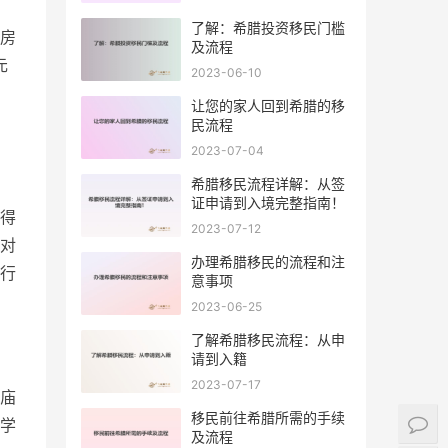
了解：希腊投资移民门槛
房
及流程
元
2023-06-10
让您的家人回到希腊的移
民流程
2023-07-04
希腊移民流程详解：从签
证申请到入境完整指南！
得
2023-07-12
对
办理希腊移民的流程和注
行
意事项
2023-06-25
了解希腊移民流程：从申
请到入籍
2023-07-17
庙
移民前往希腊所需的手续
学
及流程