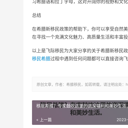
习希腊语和拉丁字母，这对开阔你的视野和文化
总结
在希腊新移民政策的帮助下，你可以享受自然美
在寻找一个充满文化魅力、高质量生活和丰富投
以上是飞际移民为大家分享的关于希腊新移民政
移民希腊
过程中遇到任何问题都可以直接咨询飞
原创文章，作者：希腊移民，如若转载，请注明出处：https://www.
移居希腊？专家鼓吹这里的资深福利和美妙生活
« 上一篇
2023