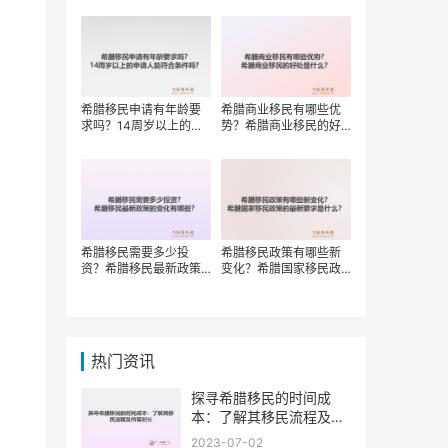
权？
希腊移民申请有年龄要
希腊商业移民有哪些优
求吗？14周岁以上的申
势？希腊商业移民的好
请人能符合条件吗？
处是什么？
希腊移民需要多少投
希腊移民政策有哪些新
资？希腊移民最新政策
变化？希腊国家移民政
的变化有哪些？
策的最新要求是什么？
热门资讯
探寻希腊移民的时间成
本：了解其移民流程及所
需时长
2023-07-02