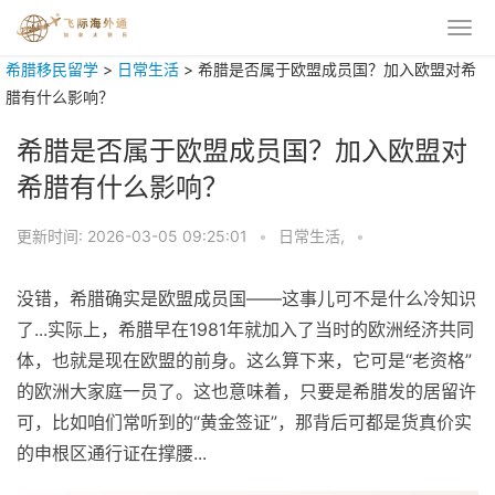
希腊移民留学
>
日常生活
>
希腊是否属于欧盟成员国？加入欧盟对希
腊有什么影响？
希腊是否属于欧盟成员国？加入欧盟对
希腊有什么影响？
更新时间:
2026-03-05 09:25:01
•
日常生活,
•
没错，希腊确实是欧盟成员国——这事儿可不是什么冷知识
了...实际上，希腊早在1981年就加入了当时的欧洲经济共同
体，也就是现在欧盟的前身。这么算下来，它可是“老资格”
的欧洲大家庭一员了。这也意味着，只要是希腊发的居留许
可，比如咱们常听到的“黄金签证”，那背后可都是货真价实
的申根区通行证在撑腰...