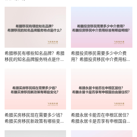
希腊移民有哪些知名品牌？希腊
希腊投资移民需要多少中介费
移民的知名品牌服务特点是什
用？希腊投资移民中介费用标准
么？
有哪些明细？
希腊买房移民现在需要多少钱？
希腊永居卡能否在申根区居住？
希腊买房移民新政策有哪些变
希腊永居卡是否享有申根国自由
化？
居住权？