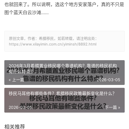
也就回来了。所以说啊，选这个地方安家落户，真的不只是
图个蓝天白云沙滩……
原创文章，作者：希腊移民，如若转载，请注明出处：
https://www.xilayimin.com.cn/yiminsh/8892.html
2026年3月希腊置业移民哪个靠谱机构？靠谱的移民机构
有什么特点？
« 上一篇
2026-03-05
移民马耳他有哪些条件？希腊移民政策最新变化是什么？
2026-03-05
下一篇 »
相关推荐