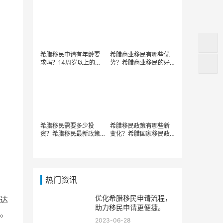
权？
希腊移民申请有年龄要
希腊商业移民有哪些优
求吗？14周岁以上的申
势？希腊商业移民的好
请人能符合条件吗？
处是什么？
希腊移民需要多少投
希腊移民政策有哪些新
资？希腊移民最新政策
变化？希腊国家移民政
的变化有哪些？
策的最新要求是什么？
热门资讯
优化希腊移民申请流程，
达
助力移民申请更便捷。
。
2023-06-28