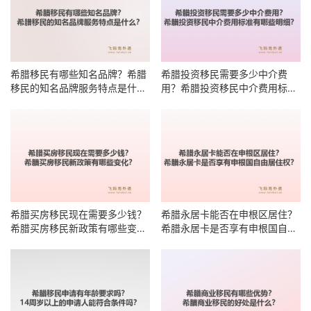
希腊移民有哪些知名品牌？希腊
希腊投资移民需要多少中介费
移民的知名品牌服务特点是什
用？希腊投资移民中介费用标准
么？
有哪些明细？
希腊买房移民现在需要多少钱？
希腊永居卡能否在申根区居住？
希腊买房移民新政策有哪些变
希腊永居卡是否享有申根国自由
化？
居住权？