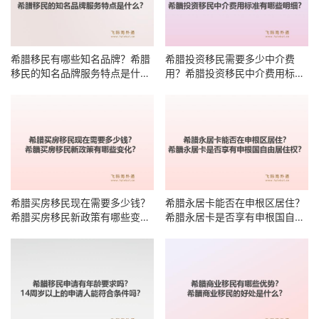
希腊移民有哪些知名品牌？希腊
希腊投资移民需要多少中介费
移民的知名品牌服务特点是什
用？希腊投资移民中介费用标准
么？
有哪些明细？
希腊买房移民现在需要多少钱？
希腊永居卡能否在申根区居住？
希腊买房移民新政策有哪些变
希腊永居卡是否享有申根国自由
化？
居住权？