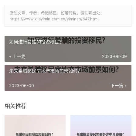
原创文章，作者：希腊移民，如若转载，请注明出处：
https://www.xilayimin.com.cn/yiminsh/647.html
如何进行希腊的投资移民？
« 上一篇
2023-06-09
未来希腊移民房地产市场前景如何？
2023-06-09
下一篇 »
相关推荐