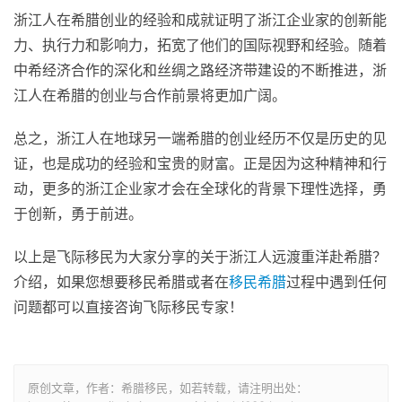
浙江人在希腊创业的经验和成就证明了浙江企业家的创新能
力、执行力和影响力，拓宽了他们的国际视野和经验。随着
中希经济合作的深化和丝绸之路经济带建设的不断推进，浙
江人在希腊的创业与合作前景将更加广阔。
总之，浙江人在地球另一端希腊的创业经历不仅是历史的见
证，也是成功的经验和宝贵的财富。正是因为这种精神和行
动，更多的浙江企业家才会在全球化的背景下理性选择，勇
于创新，勇于前进。
以上是飞际移民为大家分享的关于浙江人远渡重洋赴希腊？
介绍，如果您想要移民希腊或者在
移民希腊
过程中遇到任何
问题都可以直接咨询飞际移民专家！
原创文章，作者：希腊移民，如若转载，请注明出处：