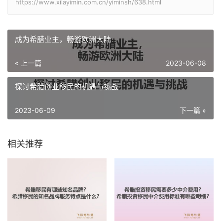
https://www.xilayimin.com.cn/yiminsh/638.html
成为希腊业主，畅游欧洲大陆
« 上一篇
2023-06-08
探讨希腊创业移民的机遇与挑战
2023-06-09
下一篇 »
相关推荐