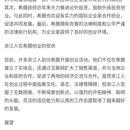
其次，希腊政府近年来大力推进对外投资，鼓励外商投资创
业。与此同时，希腊也欢迎有实力的国际企业家合作创业，
促进共同发展。最后，希腊拥有完善的法律制度和公平严谨
的法律执行机构，为企业家提供了良好的创业环境。
浙江人在希腊创业的现状
目前，许多浙江人前往希腊开展创业活动。他们不仅在希腊
建立了实体店，还通过互联网扩大了销售渠道，并与当地企
业和政府合作，促进了两地的经济交流与合作。虽然浙江人
在创业过程中面临着文化、语言、法律等障碍，但浙江人克
服了无数困难，不断探索创新点，以强烈的开拓精神、聪明
的头脑、灵活的适应能力和认真的工作态度取得了越来越好
的发展。
展望