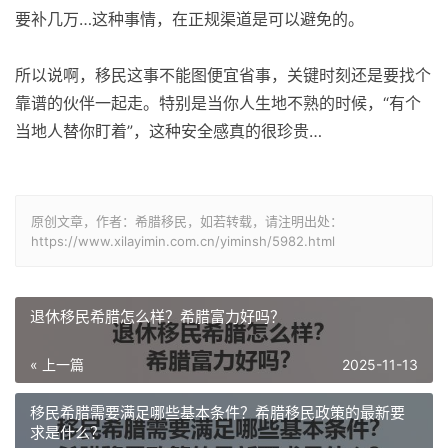
要补几万…这种事情，在正规渠道是可以避免的。
所以说啊，移民这事不能图便宜省事，关键时刻还是要找个
靠谱的伙伴一起走。特别是当你人生地不熟的时候，“有个
当地人替你盯着”，这种安全感真的很珍贵…
原创文章，作者：希腊移民，如若转载，请注明出处：
https://www.xilayimin.com.cn/yiminsh/5982.html
退休移民希腊怎么样？希腊富力好吗？
« 上一篇
2025-11-13
移民希腊需要满足哪些基本条件？希腊移民政策的最新要
求是什么？