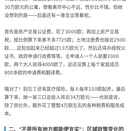
30万欧元的公寓，想着离市中心不远，性价比不错。但她
没想到的是——后面还有一堆支出等着呢。
首先是房产交易公证费，花了3000欧；再加上房产交易
税，按比例算下来差不多7725欧；土地注册费也接近2500
欧……这些加起来已经超过1.3万欧元了。然后还得办授权公
证书、政府申请行政费等等，主申请人一个人就要2000
欧，两个大人就得4000欧了，这还没算上每个家庭成员
800多欧的申请费和翻译费。
哦对了！别忘了还有医疗保险，每人每年220欧起步。最后
算下来，她一家三口总投入将近34万欧元——也就是说，
除了房价外，额外花了整整4万欧左右的各种税费和服务成
本。
二、“不是所有地方都能便宜买”：区域政策变化的