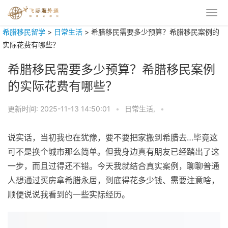
希腊移民留学
>
日常生活
>
希腊移民需要多少预算？希腊移民案例的
实际花费有哪些？
希腊移民需要多少预算？希腊移民案例
的实际花费有哪些？
更新时间:
2025-11-13 14:50:01
•
日常生活,
•
说实话，当初我也在犹豫，要不要把家搬到希腊去…毕竟这
可不是换个城市那么简单。但我身边真有朋友已经踏出了这
一步，而且过得还不错。今天我就结合真实案例，聊聊普通
人想通过买房拿希腊永居，到底得花多少钱、需要注意啥，
顺便说说我看到的一些实际经历。