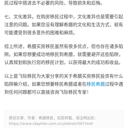
民过程中搭进去不必要的风险，导致损失和后悔。
七、文化差异。在购房移民过程中，文化差异也是需要引起
注意的问题。如果您没有理解希腊的文化和生活方式，就有
可能遭受到很多意外的困难和麻烦。
综上所述，希腊买房移民虽然有很多优点，但也存在诸多陷
阱。如果您想要成功地移民到希腊，就需要避开这些陷阱，
认真规划和执行您的移民计划，以获得最大的成功和收益。
以上是飞际移民为大家分享的关于希腊买房移民投资有什么
陷阱嘛介绍，如果您想要移民希腊或者在
移民希腊
过程中遇
到任何问题都可以直接咨询飞际移民专家！
原创文章，作者：希腊移民，如若转载，请注明出处：
https://www.xilayimin.com.cn/yiminsh/597.html