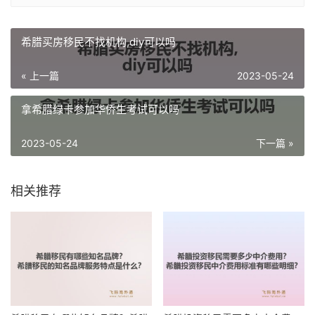
希腊买房移民不找机构,diy可以吗
« 上一篇
2023-05-24
拿希腊绿卡参加华侨生考试可以吗
2023-05-24
下一篇 »
相关推荐