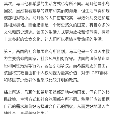
其次，马耳他和希腊的生活方式也有所不同。马耳他是小岛
国家，虽然有着繁华的城市和美丽的海滩，但生活节奏和规
模都相对较小。马耳他的人口密度较高，导致公共交通和道
路相对拥堵。而希腊则是一个历史悠久的国家，有着众多的
文化和历史遗迹。该国的生活方式更为放松和慢节奏，有着
丰富多彩的饮食文化，让人们可以尽情享受悠闲的生活。
第三，两国的社会氛围也有所区别。马耳他是一个以天主教
为主要信仰的国家，社会风气相对保守。该国的法律禁止堕
胎和同性婚姻等行为，容易引起争议。而希腊则更加自由，
该国将宗教自由和个人权利视为最高价值，对于LGBT群体
和移民等少数群体也采取比较开明的政策。
综上所述，马耳他和希腊虽然都是地中海国家，但它们的移
民政策、生活方式和社会氛围都有所不同。移民们应该根据
自己的需求和偏好选择适合自己的国家，从而更好地融入当
地社会，享受美好的生活。