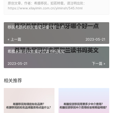
原创文章，作者：希腊移民，如若转载，请注明出处：
https://www.xilayimin.com.cn/yiminsh/545.html
移民希腊和移民葡萄牙哪个好一点
« 上一篇
2023-05-21
希腊永居可以去爱尔兰读书吗英文
2023-05-21
下一篇 »
相关推荐