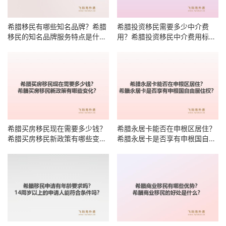
希腊移民有哪些知名品牌？希腊
希腊投资移民需要多少中介费
移民的知名品牌服务特点是什
用？希腊投资移民中介费用标准
么？
有哪些明细？
希腊买房移民现在需要多少钱？
希腊永居卡能否在申根区居住？
希腊买房移民新政策有哪些变
希腊永居卡是否享有申根国自由
化？
居住权？