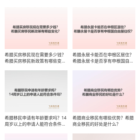
么？
有哪些明细？
希腊买房移民现在需要多少钱？
希腊永居卡能否在申根区居住？
希腊买房移民新政策有哪些变
希腊永居卡是否享有申根国自由
化？
居住权？
希腊移民申请有年龄要求吗？14
希腊商业移民有哪些优势？希腊
周岁以上的申请人能符合条件
商业移民的好处是什么？
吗？