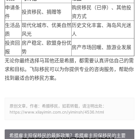
申请条
购房移民（已停）、其他投
投资移民、捐赠等
件
资方式
生活品
现代化城市、优美自然
历史文化丰富、海岛风光迷
质
风光
人
投资回
房产稳定、欧盟身份优
房产市场回暖、旅游业发展
报
势
无论你最终选择马耳他还是希腊，都需要认真评估自己的需
求和目标。飞际移民可以为你提供专业的咨询服务，帮助你
找到最适合的移民方案。
原创文章，作者：希腊移民，如若转载，请注明出处：
https://www.xilayimin.com.cn/yiminsh/4536.html
希腊雇主担保移民的最新政策？希腊雇主担保移民的主要