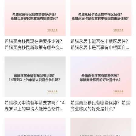
希腊买房移民现在需要多少钱？
希腊永居卡能否在申根区居住？
希腊买房移民新政策有哪些变
希腊永居卡是否享有申根国自由
化？
居住权？
希腊移民申请有年龄要求吗？14
希腊商业移民有哪些优势？希腊
周岁以上的申请人能符合条件
商业移民的好处是什么？
吗？