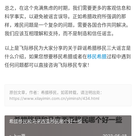
总之，在这个充满焦虑的时期，我们需要更多的客观信息和
科学事实，以避免被谣言误导。正如希腊政府所强调的那
样，难民问题是一个复杂的问题，需要各国合作共同解决。
我们应该互相理解和支持，而不是制造和信任谣言。
以上是飞际移民为大家分享的关于辟谣希腊移民三大谣言是
什么介绍，如果您想要移民希腊或者在
移民希腊
过程中遇到
任何问题都可以直接咨询飞际移民专家！
原创文章，作者：希腊移民，如若转载，请注明出处：
https://www.xilayimin.com.cn/yiminsh/434.html
希腊移民和马来西亚移民哪个好一些
« 上一篇
2023-05-18