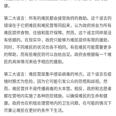
康。
第二大谣言：所有的难民都会接受政府的救助。这个谣言的
错误在于它把难民和难民营等同起来，认为政府将会为所有
难民提供食物、住宿和医疗保障。然而，这个谣言同样是没
有依据的。在现实中，政府只能够为难民提供有限的援助，
同时，不同难民的状况也各不相同。有些难民可能需要更多
的帮助，而有些难民则可以自给自足。政府会根据每一个难
民的具体情况来给予相应的援助。
第三大谣言：难民营是集中感染病毒的地方。这个谣言在疫
情时期尤为危险，因为它可能引发公众的恐慌和歧视。然
而，难民营并不是传播病毒的大本营。相反，政府和志愿者
都在营地内实施了各种防控措施，以确保难民的生命和健
康。政府也在积极处理营地内的卫生问题，在可能的情况下
尽量让难民在更好的条件下生活。