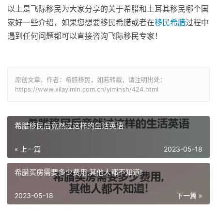
以上是飞际移民为大家分享的关于希腊和土耳其移民哪个国
家好一些介绍，如果您想要移民希腊或者在
移民希腊
过程中
遇到任何问题都可以直接咨询飞际移民专家！
原创文章，作者：希腊移民，如若转载，请注明出处：
https://www.xilayimin.com.cn/yiminsh/424.html
希腊移民后竟然过这样的生活英语
« 上一篇
2023-05-18
希腊买房需要多少费用,其他人都不知道!
2023-05-18
下一篇 »