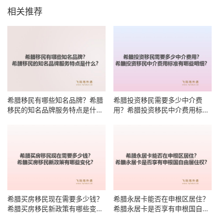
相关推荐
希腊移民有哪些知名品牌？希腊
希腊投资移民需要多少中介费
移民的知名品牌服务特点是什
用？希腊投资移民中介费用标准
么？
有哪些明细？
希腊买房移民现在需要多少钱？
希腊永居卡能否在申根区居住？
希腊买房移民新政策有哪些变
希腊永居卡是否享有申根国自由
化？
居住权？