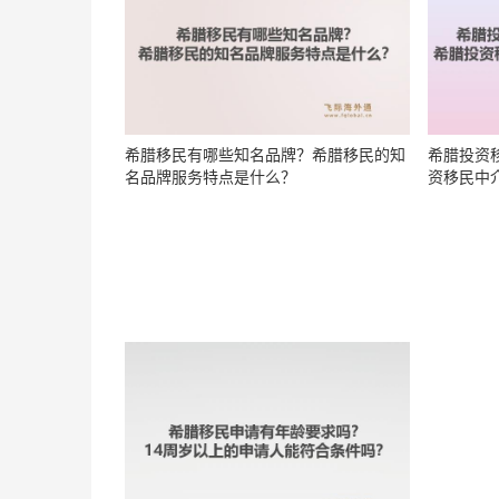
希腊移民有哪些知名品牌？希腊移民的知
希腊投资
名品牌服务特点是什么？
资移民中
希腊永居卡能否在申根区居住？希腊永居
希腊移民
卡是否享有申根国自由居住权？
的申请人