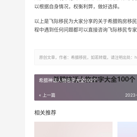
以根据自身情况，权衡利弊，做好选择。
以上是飞际移民为大家分享的关于希腊购房移民
程中遇到任何问题都可以直接咨询飞际移民专家
原创文章，作者：希腊移民，如若转载，请注明出处：https://www.
希腊神话人物名字大全100个
« 上一篇
2023
相关推荐