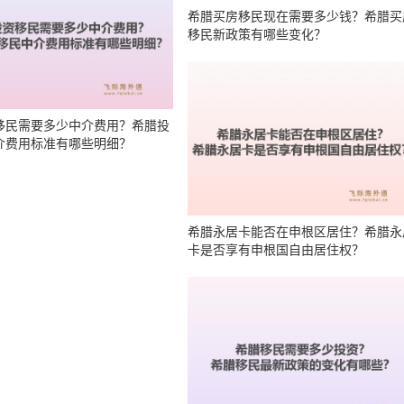
移民需要多少中介费用？希腊投
希腊买房移民现在需要多少钱？希腊买
介费用标准有哪些明细？
移民新政策有哪些变化？
申请有年龄要求吗？14周岁以上
希腊商业移民有哪些优势？希腊商业移
能符合条件吗？
的好处是什么？