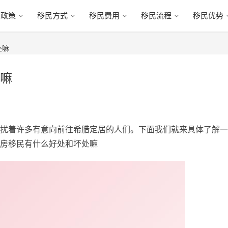
民政策
移民方式
移民费用
移民流程
移民优势
处嘛
嘛
扰着许多有意向前往希腊定居的人们。下面我们就来具体了解一
房移民有什么好处和坏处嘛