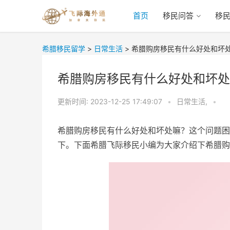
首页
移民问答
移
希腊移民留学
>
日常生活
>
希腊购房移民有什么好处和坏
希腊购房移民有什么好处和坏处
更新时间:
2023-12-25 17:49:07
•
日常生活,
•
希腊购房移民有什么好处和坏处嘛？这个问题困
下。下面希腊飞际移民小编为大家介绍下希腊购