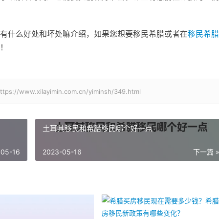
有什么好处和坏处嘛介绍，如果您想要移民希腊或者在
移民希腊
！
xilayimin.com.cn/yiminsh/349.html
土耳其移民和希腊移民哪个好一点
-05-16
2023-05-16
下一篇 