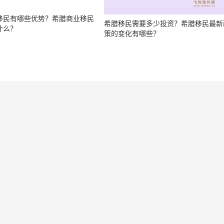
政策有哪些新变化？希腊国家移
最新要求是什么？
势
日常生活
网站地图
5号-13