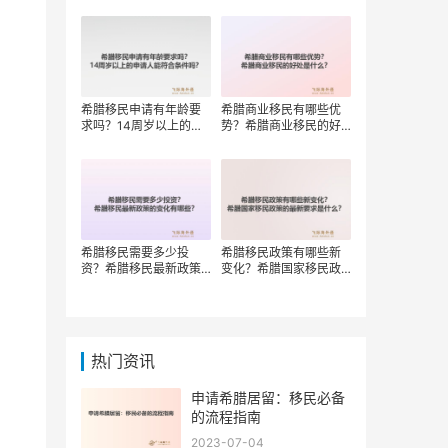
权？
希腊移民申请有年龄要
希腊商业移民有哪些优
求吗？14周岁以上的申
势？希腊商业移民的好
请人能符合条件吗？
处是什么？
希腊移民需要多少投
希腊移民政策有哪些新
资？希腊移民最新政策
变化？希腊国家移民政
的变化有哪些？
策的最新要求是什么？
热门资讯
申请希腊居留：移民必备
的流程指南
2023-07-04