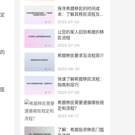
探寻希腊移民的时间成
本：了解其移民流程及所
定
需时长
2023-07-02
让您的家人回到希腊的移
民流程
2023-07-04
的
希腊移民要求及流程简介
2023-06-30
快速了解希腊移民流程：
指南和技巧
医
2023-07-06
希腊移民需要遵循哪些规
定和流程？
2023-06-17
了解：希腊投资移民门槛