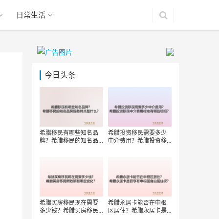
日常生活
今日头条
希腊移民有哪些知名品
希腊投资移民需要多少
牌？希腊移民的知名品
中介费用？希腊投资移
牌服务特点是什么？
民中介费用标准有哪些
明细？
希腊买房移民现在需要
希腊永居卡能否在申根
多少钱？希腊买房移民
区居住？希腊永居卡是
新政策有哪些变化？
否享有申根国自由居住