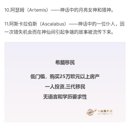
10.阿瑟姆（Artemis）——神话中的月亮女神和猎神。
11.阿斯卡拉伯斯（Ascalabus）——神话中的一位仆人，因
一次错失机会而在神仙间引起争端的故事被流传下来。