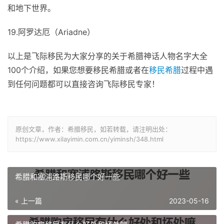
和地下世界。
19.阿罗达厄（Ariadne）
以上是飞际移民为大家分享的关于希腊神话人物名字大全
100个介绍，如果您想要移民希腊或者在
移民希腊
过程中遇
到任何问题都可以直接咨询飞际移民专家！
原创文章，作者：希腊移民，如若转载，请注明出处：
https://www.xilayimin.com.cn/yiminsh/348.html
希腊和塞浦路斯移民哪个好一些
« 上一篇
2023-05-16