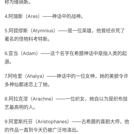
称为维纳斯。
4.阿瑞斯（Ares）——神话中的战神。
5.阿提缪斯（Atymnius）——是一位英雄，他曾经杀死了
著名的怪物科考特斯。
6.亚当（Adam）——这个名字在希腊神话中是指人类的起
源。
7.阿哈里（Ahalya）——神话中的一位女神，她的美貌令许
多神仙都迷恋上了她。
8.阿拉克涅（Arachne）——一位织女，她自以为是织布技
艺最高明的人。
9.阿里斯托芬（Aristophanes）——古希腊的喜剧大师，他
的作品一直到今天仍被广泛地演出。