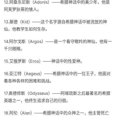
12.阿桑东尼斯（Adonis）——希腊神话中的美少年，他是
阿芙罗狄蒂的情人。
13.基德（Kid）——这个名字源自希腊神话中被流放的神
仙，他教学生如何生存。
14.阿尔戈斯（Argos）——是一个看守瞪羚的神仙，他有一
千只眼睛。
15.艾俄罗斯（Eros）——神话中的性爱神。
16.亚江特（Aegeus）——希腊神话中的一位王子，他面对
着各种各样的困难和挑战。
17.奥德修斯（Odysseus）——阿喀琉斯之后最著名的希腊
英雄之一，他终生追求自己的归宿。
18.阿伦（Alan）——希腊神话中的众神之一，他主管死亡