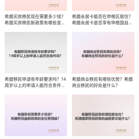
希腊买房移民现在需要多少钱？
希腊永居卡能否在申根区居住？
希腊买房移民新政策有哪些变
希腊永居卡是否享有申根国自由
化？
居住权？
希腊移民申请有年龄要求吗？14
希腊商业移民有哪些优势？希腊
周岁以上的申请人能符合条件
商业移民的好处是什么？
吗？