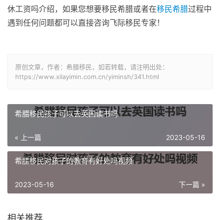
休工资吗介绍，如果您想要移民希腊或者在
移民希腊
过程中
遇到任何问题都可以直接咨询飞际移民专家！
原创文章，作者：希腊移民，如若转载，请注明出处：
https://www.xilayimin.com.cn/yiminsh/341.html
希腊移民孩子可以去英国读书吗
« 上一篇
2023-05-16
希腊移民对孩子的教育有好处吗视频
2023-05-16
下一篇 »
相关推荐