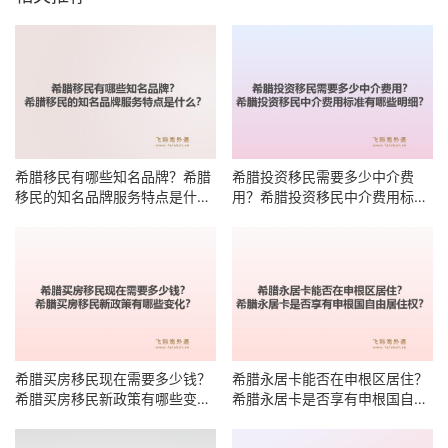
希腊移民有哪些知名品牌？希腊
希腊投资移民需要多少中介费
移民的知名品牌服务特点是什
用？希腊投资移民中介费用标准
么？
有哪些明细？
希腊买房移民现在需要多少钱？
希腊永居卡能否在申根区居住？
希腊买房移民新政策有哪些变
希腊永居卡是否享有申根国自由
化？
居住权？