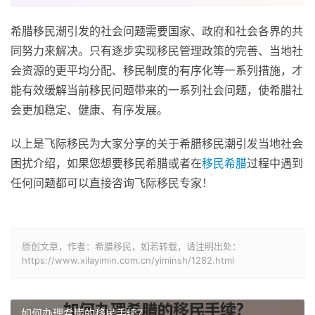
希腊移民潮引发的社会问题需要国家、政府和社会各界的共
同努力来解决。只有逐步实现移民管理政策的完善、当地社
会资源的更平均分配、移民制度的有序化等一系列措施，才
能有效缓解当前移民问题带来的一系列社会问题，使希腊社
会更加稳定、健康、有序发展。
以上是飞际移民为大家分享的关于希腊移民潮引发当地社会
困扰介绍，如果您想要移民希腊或者在
移民希腊
过程中遇到
任何问题都可以直接咨询飞际移民专家！
原创文章，作者：希腊移民，如若转载，请注明出处：
https://www.xilayimin.com.cn/yiminsh/1282.html
如何办理希腊的移民手续？