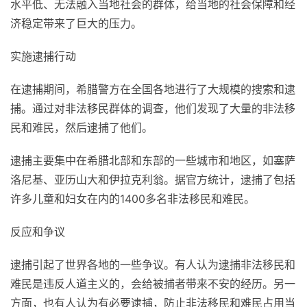
水平低、无法融入当地社会的群体，给当地的社会保障和经
济稳定带来了巨大的压力。
实施逮捕行动
在逮捕期间，希腊警方在全国各地进行了大规模的搜索和逮
捕。通过对非法移民群体的调查，他们发现了大量的非法移
民和难民，然后逮捕了他们。
逮捕主要集中在希腊北部和东部的一些城市和地区，如塞萨
洛尼基、亚历山大和伊拉克利翁。据官方统计，逮捕了包括
许多儿童和妇女在内的1400多名非法移民和难民。
反应和争议
逮捕引起了世界各地的一些争议。有人认为逮捕非法移民和
难民是违反人道主义的，会给被捕者带来不安的经历。另一
方面，也有人认为有必要逮捕，防止非法移民和难民占用当